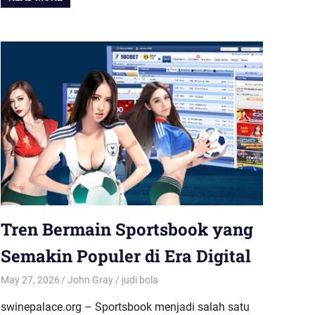
Tren Bermain Sportsbook yang
Semakin Populer di Era Digital
May 27, 2026
John Gray
judi bola
swinepalace.org – Sportsbook menjadi salah satu