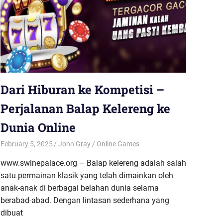
Dari Hiburan ke Kompetisi –
Perjalanan Balap Kelereng ke
Dunia Online
February 5, 2025
John Gray
Online Games
www.swinepalace.org – Balap kelereng adalah salah
satu permainan klasik yang telah dimainkan oleh
anak-anak di berbagai belahan dunia selama
berabad-abad. Dengan lintasan sederhana yang
dibuat