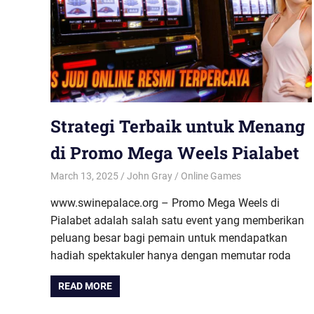
Strategi Terbaik untuk Menang
di Promo Mega Weels Pialabet
March 13, 2025
John Gray
Online Games
www.swinepalace.org – Promo Mega Weels di
Pialabet adalah salah satu event yang memberikan
peluang besar bagi pemain untuk mendapatkan
hadiah spektakuler hanya dengan memutar roda
READ MORE