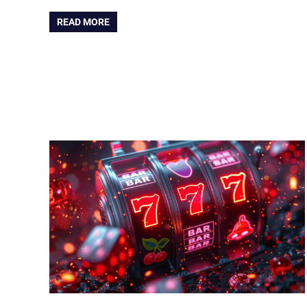
READ MORE