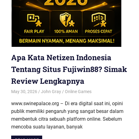
Apa Kata Netizen Indonesia
Tentang Situs Fujiwin88? Simak
Review Lengkapnya
May 30, 2026
John Gray
Online Games
www.swinepalace.org – Di era digital saat ini, opini
publik memiliki pengaruh yang sangat besar dalam
membentuk citra sebuah platform online. Sebelum
mencoba suatu layanan, banyak