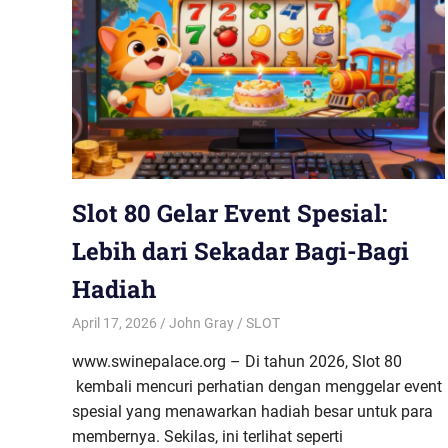
Slot 80 Gelar Event Spesial:
Lebih dari Sekadar Bagi-Bagi
Hadiah
April 17, 2026
John Gray
SLOT
www.swinepalace.org – Di tahun 2026, Slot 80
kembali mencuri perhatian dengan menggelar event
spesial yang menawarkan hadiah besar untuk para
membernya. Sekilas, ini terlihat seperti