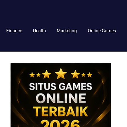
Finance
Health
Marketing
Online Games