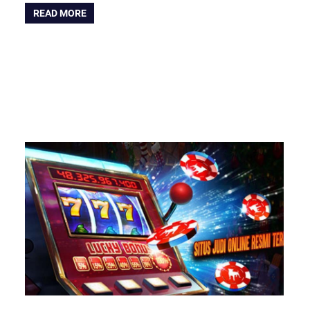
READ MORE