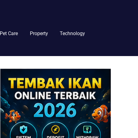
Pet Care
Property
Technology