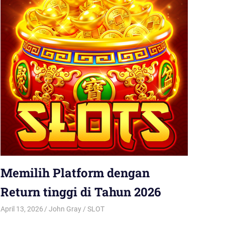
Memilih Platform dengan
Return tinggi di Tahun 2026
April 13, 2026
John Gray
SLOT