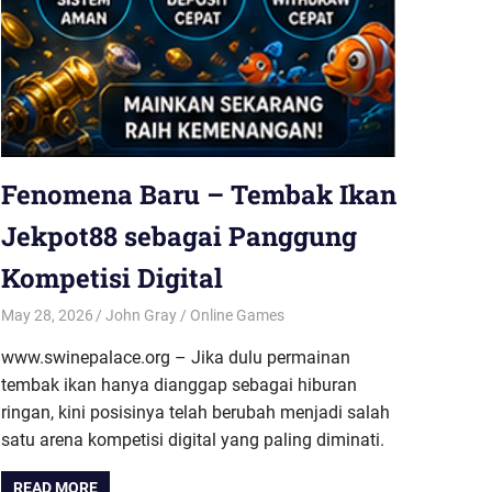
Fenomena Baru – Tembak Ikan
Jekpot88 sebagai Panggung
Kompetisi Digital
May 28, 2026
John Gray
Online Games
www.swinepalace.org – Jika dulu permainan
tembak ikan hanya dianggap sebagai hiburan
ringan, kini posisinya telah berubah menjadi salah
satu arena kompetisi digital yang paling diminati.
READ MORE