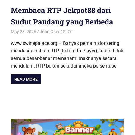
Membaca RTP Jekpot88 dari
Sudut Pandang yang Berbeda
May 28, 2026
John Gray
SLOT
www.swinepalace.org – Banyak pemain slot sering
mendengar istilah RTP (Return to Player), tetapi tidak
semua benar-benar memahami maknanya secara
mendalam. RTP bukan sekadar angka persentase
READ MORE