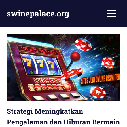
Skip
to
swinepalace.org
MENU
content
swinepalace.org
Strategi Meningkatkan
Pengalaman dan Hiburan Bermain