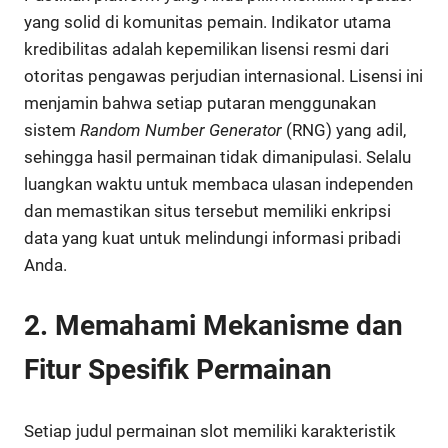
yang solid di komunitas pemain. Indikator utama
kredibilitas adalah kepemilikan lisensi resmi dari
otoritas pengawas perjudian internasional. Lisensi ini
menjamin bahwa setiap putaran menggunakan
sistem
Random Number Generator
(RNG) yang adil,
sehingga hasil permainan tidak dimanipulasi. Selalu
luangkan waktu untuk membaca ulasan independen
dan memastikan situs tersebut memiliki enkripsi
data yang kuat untuk melindungi informasi pribadi
Anda.
2. Memahami Mekanisme dan
Fitur Spesifik Permainan
Setiap judul permainan slot memiliki karakteristik