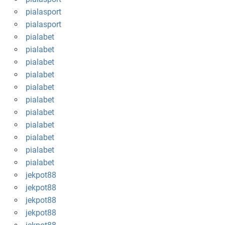
r
pialasport
:
pialasport
pialabet
pialabet
pialabet
pialabet
pialabet
pialabet
pialabet
pialabet
pialabet
pialabet
pialabet
jekpot88
jekpot88
jekpot88
jekpot88