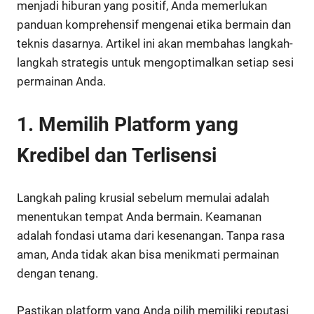
menjadi hiburan yang positif, Anda memerlukan
panduan komprehensif mengenai etika bermain dan
teknis dasarnya. Artikel ini akan membahas langkah-
langkah strategis untuk mengoptimalkan setiap sesi
permainan Anda.
1. Memilih Platform yang
Kredibel dan Terlisensi
Langkah paling krusial sebelum memulai adalah
menentukan tempat Anda bermain. Keamanan
adalah fondasi utama dari kesenangan. Tanpa rasa
aman, Anda tidak akan bisa menikmati permainan
dengan tenang.
Pastikan platform yang Anda pilih memiliki reputasi