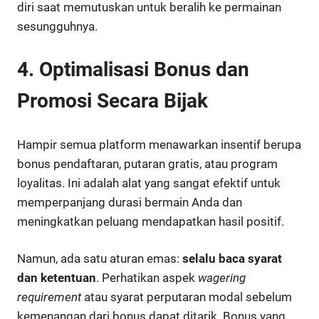
diri saat memutuskan untuk beralih ke permainan
sesungguhnya.
4. Optimalisasi Bonus dan
Promosi Secara Bijak
Hampir semua platform menawarkan insentif berupa
bonus pendaftaran, putaran gratis, atau program
loyalitas. Ini adalah alat yang sangat efektif untuk
memperpanjang durasi bermain Anda dan
meningkatkan peluang mendapatkan hasil positif.
Namun, ada satu aturan emas:
selalu baca syarat
dan ketentuan
. Perhatikan aspek
wagering
requirement
atau syarat perputaran modal sebelum
kemenangan dari bonus dapat ditarik. Bonus yang