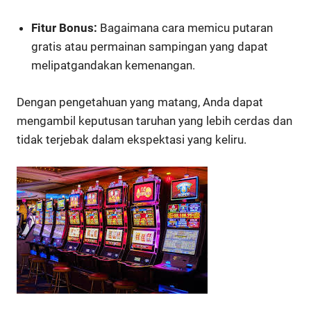
Fitur Bonus:
Bagaimana cara memicu putaran
gratis atau permainan sampingan yang dapat
melipatgandakan kemenangan.
Dengan pengetahuan yang matang, Anda dapat
mengambil keputusan taruhan yang lebih cerdas dan
tidak terjebak dalam ekspektasi yang keliru.