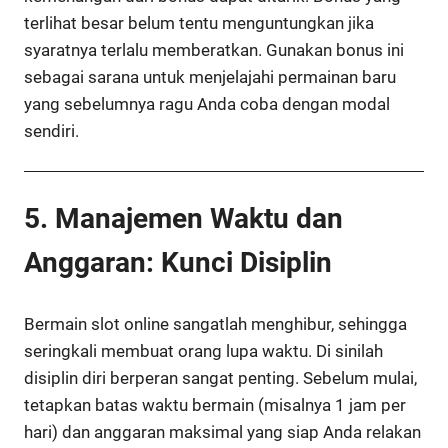
terlihat besar belum tentu menguntungkan jika
syaratnya terlalu memberatkan. Gunakan bonus ini
sebagai sarana untuk menjelajahi permainan baru
yang sebelumnya ragu Anda coba dengan modal
sendiri.
5. Manajemen Waktu dan
Anggaran: Kunci Disiplin
Bermain slot online sangatlah menghibur, sehingga
seringkali membuat orang lupa waktu. Di sinilah
disiplin diri berperan sangat penting. Sebelum mulai,
tetapkan batas waktu bermain (misalnya 1 jam per
hari) dan anggaran maksimal yang siap Anda relakan