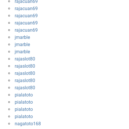
rajacuan69
rajacuan69
rajacuan69
rajacuan69
rajacuan69
jmarble
jmarble
jmarble
rajaslot80
rajaslot80
rajaslot80
rajaslot80
rajaslot80
pialatoto
pialatoto
pialatoto
pialatoto
nagatoto168