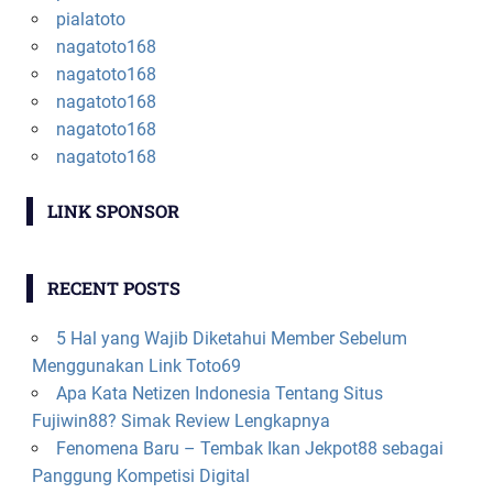
pialatoto
nagatoto168
nagatoto168
nagatoto168
nagatoto168
nagatoto168
LINK SPONSOR
RECENT POSTS
5 Hal yang Wajib Diketahui Member Sebelum
Menggunakan Link Toto69
Apa Kata Netizen Indonesia Tentang Situs
Fujiwin88? Simak Review Lengkapnya
Fenomena Baru – Tembak Ikan Jekpot88 sebagai
Panggung Kompetisi Digital