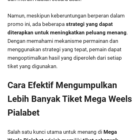
Namun, meskipun keberuntungan berperan dalam
promo ini, ada beberapa
strategi yang dapat
diterapkan untuk meningkatkan peluang menang
.
Dengan memahami mekanisme permainan dan
menggunakan strategi yang tepat, pemain dapat
mengoptimalkan hasil yang diperoleh dari setiap
tiket yang digunakan.
Cara Efektif Mengumpulkan
Lebih Banyak Tiket Mega Weels
Pialabet
Salah satu kunci utama untuk menang di
Mega