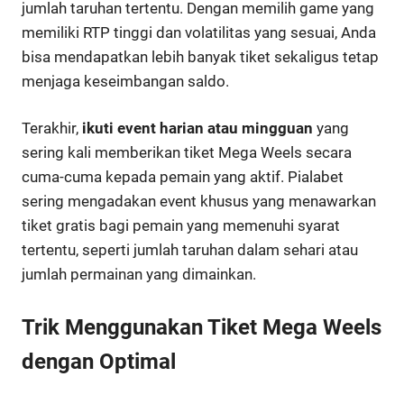
jumlah taruhan tertentu. Dengan memilih game yang
memiliki RTP tinggi dan volatilitas yang sesuai, Anda
bisa mendapatkan lebih banyak tiket sekaligus tetap
menjaga keseimbangan saldo.
Terakhir,
ikuti event harian atau mingguan
yang
sering kali memberikan tiket Mega Weels secara
cuma-cuma kepada pemain yang aktif. Pialabet
sering mengadakan event khusus yang menawarkan
tiket gratis bagi pemain yang memenuhi syarat
tertentu, seperti jumlah taruhan dalam sehari atau
jumlah permainan yang dimainkan.
Trik Menggunakan Tiket Mega Weels
dengan Optimal