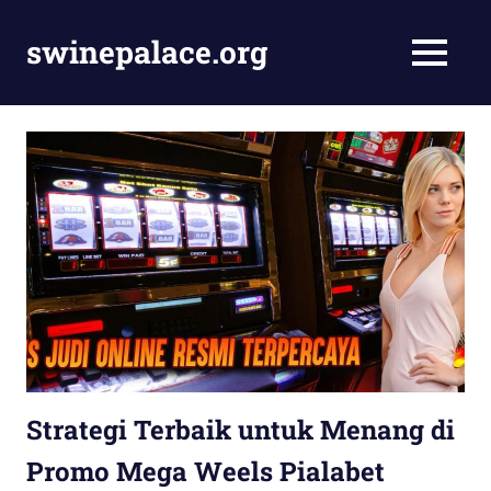
Skip
to
swinepalace.org
MENU
content
swinepalace.org
Strategi Terbaik untuk Menang di
Promo Mega Weels Pialabet