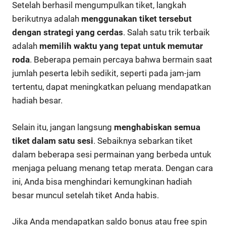
Setelah berhasil mengumpulkan tiket, langkah
berikutnya adalah
menggunakan tiket tersebut
dengan strategi yang cerdas
. Salah satu trik terbaik
adalah
memilih waktu yang tepat untuk memutar
roda
. Beberapa pemain percaya bahwa bermain saat
jumlah peserta lebih sedikit, seperti pada jam-jam
tertentu, dapat meningkatkan peluang mendapatkan
hadiah besar.
Selain itu, jangan langsung
menghabiskan semua
tiket dalam satu sesi
. Sebaiknya sebarkan tiket
dalam beberapa sesi permainan yang berbeda untuk
menjaga peluang menang tetap merata. Dengan cara
ini, Anda bisa menghindari kemungkinan hadiah
besar muncul setelah tiket Anda habis.
Jika Anda mendapatkan saldo bonus atau free spin