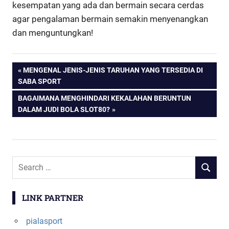
kesempatan yang ada dan bermain secara cerdas
agar pengalaman bermain semakin menyenangkan
dan menguntungkan!
Post
PREVIOUS
MENGENAL JENIS-JENIS TARUHAN YANG TERSEDIA DI
POST:
SABA SPORT
navigation
NEXT
BAGAIMANA MENGHINDARI KEKALAHAN BERUNTUN
POST:
DALAM JUDI BOLA SLOT80?
S
S
e
E
a
A
LINK PARTNER
r
R
c
C
pialasport
h
H