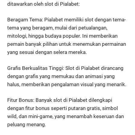
ditawarkan oleh slot di Pialabet:
Beragam Tema: Pialabet memiliki slot dengan tema-
tema yang beragam, mulai dari petualangan,
mitologi, hingga budaya populer. Ini memberikan
pemain banyak pilihan untuk menemukan permainan
yang sesuai dengan selera mereka.
Grafis Berkualitas Tinggi: Slot di Pialabet dirancang
dengan grafis yang memukau dan animasi yang
halus, memberikan pengalaman visual yang menarik.
Fitur Bonus: Banyak slot di Pialabet dilengkapi
dengan fitur bonus seperti putaran gratis, simbol
wild, dan mini-game, yang menambah keseruan dan
peluang menang.