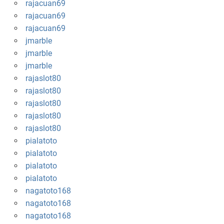
rajacuan69
rajacuan69
rajacuan69
jmarble
jmarble
jmarble
rajaslot80
rajaslot80
rajaslot80
rajaslot80
rajaslot80
pialatoto
pialatoto
pialatoto
pialatoto
nagatoto168
nagatoto168
nagatoto168