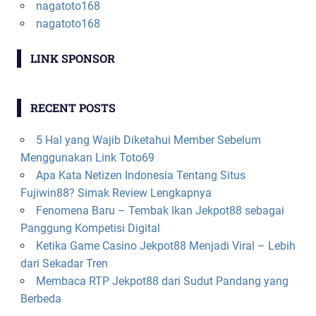
nagatoto168
nagatoto168
LINK SPONSOR
RECENT POSTS
5 Hal yang Wajib Diketahui Member Sebelum
Menggunakan Link Toto69
Apa Kata Netizen Indonesia Tentang Situs
Fujiwin88? Simak Review Lengkapnya
Fenomena Baru – Tembak Ikan Jekpot88 sebagai
Panggung Kompetisi Digital
Ketika Game Casino Jekpot88 Menjadi Viral – Lebih
dari Sekadar Tren
Membaca RTP Jekpot88 dari Sudut Pandang yang
Berbeda