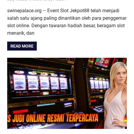
swinepalace.org – Event Slot Jekpot88 telah menjadi
salah satu ajang paling dinantikan oleh para penggemar
slot online. Dengan tawaran hadiah besar, beragam slot
menarik, dan
READ MORE