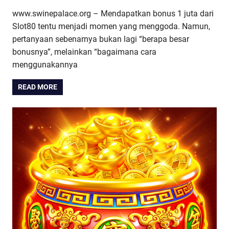
www.swinepalace.org – Mendapatkan bonus 1 juta dari
Slot80 tentu menjadi momen yang menggoda. Namun,
pertanyaan sebenarnya bukan lagi “berapa besar
bonusnya”, melainkan “bagaimana cara
menggunakannya
READ MORE