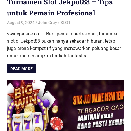
Turnamen Slot Jekpot88 – Tips
untuk Pemain Profesional
August 9, 2024
John Gray
SLOT
swinepalace.org – Bagi pemain profesional, turnamen
slot di Jekpot88 bukan hanya sekadar hiburan, tetapi
juga arena kompetitif yang menawarkan peluang besar
untuk memenangkan hadiah fantastis.
READ MORE