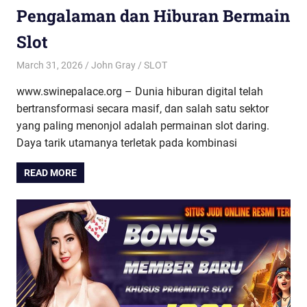
Pengalaman dan Hiburan Bermain
Slot
March 31, 2026
John Gray
SLOT
www.swinepalace.org – Dunia hiburan digital telah
bertransformasi secara masif, dan salah satu sektor
yang paling menonjol adalah permainan slot daring.
Daya tarik utamanya terletak pada kombinasi
READ MORE