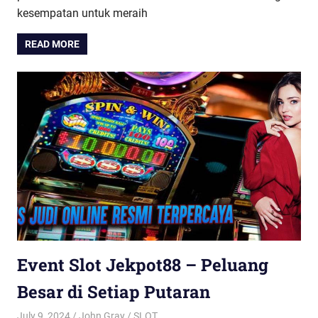
kesempatan untuk meraih
READ MORE
Event Slot Jekpot88 – Peluang
Besar di Setiap Putaran
July 9, 2024
John Gray
SLOT