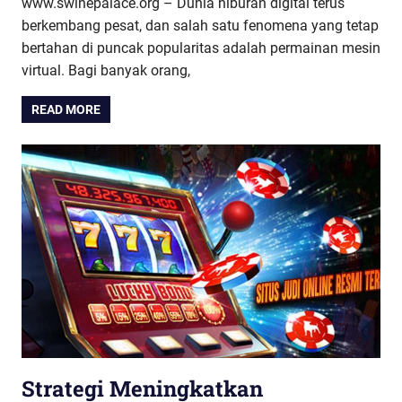
www.swinepalace.org – Dunia hiburan digital terus
berkembang pesat, dan salah satu fenomena yang tetap
bertahan di puncak popularitas adalah permainan mesin
virtual. Bagi banyak orang,
READ MORE
Strategi Meningkatkan