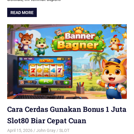
READ MORE
Cara Cerdas Gunakan Bonus 1 Juta
Slot80 Biar Cepat Cuan
April 15, 2026
John Gray
SLOT