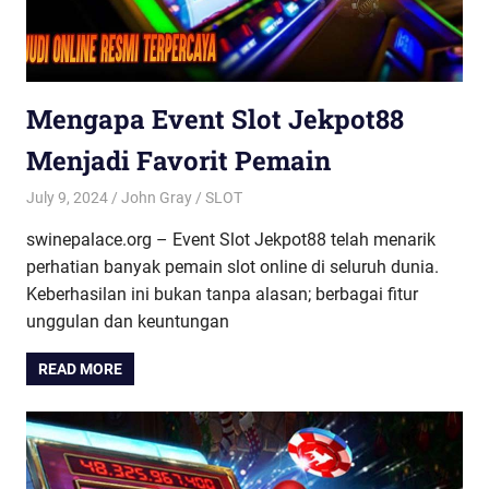
Mengapa Event Slot Jekpot88
Menjadi Favorit Pemain
July 9, 2024
John Gray
SLOT
swinepalace.org – Event Slot Jekpot88 telah menarik
perhatian banyak pemain slot online di seluruh dunia.
Keberhasilan ini bukan tanpa alasan; berbagai fitur
unggulan dan keuntungan
READ MORE